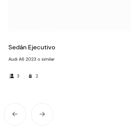
Sedán Ejecutivo
Audi A6 2023 o similar
3
2