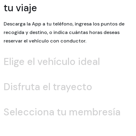
tu viaje
Descarga la App a tu teléfono, ingresa los puntos de
recogida y destino, o indica cuántas horas deseas
reservar el vehículo con conductor.
Elige el vehículo ideal
Disfruta el trayecto
Selecciona tu membresía