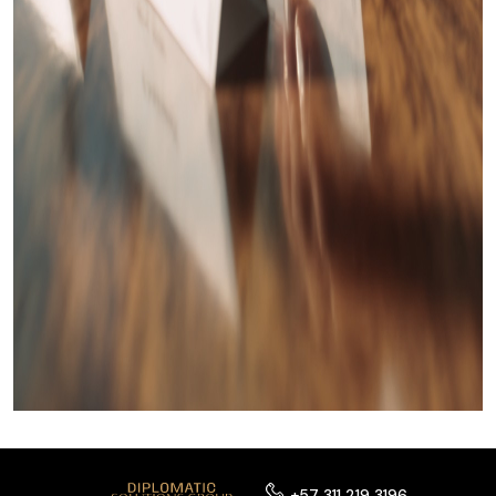
+57 311 219 3196