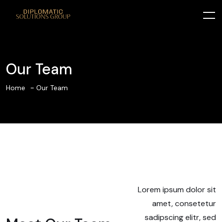
Our Team
Home
Our Team
Lorem ipsum dolor sit
amet, consetetur
sadipscing elitr, sed