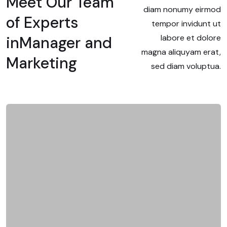
Meet Our Team
diam nonumy eirmod
of Experts
tempor invidunt ut
labore et dolore
in
Manager and
magna aliquyam erat,
Marketing
sed diam voluptua.