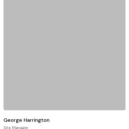
George Harrington
Site Manager