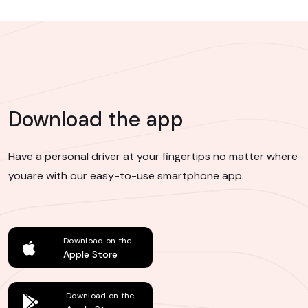
Download the app
Have a personal driver at your fingertips no matter where
you
are with our easy-to-use smartphone app.
Download on the
Apple Store
Download on the