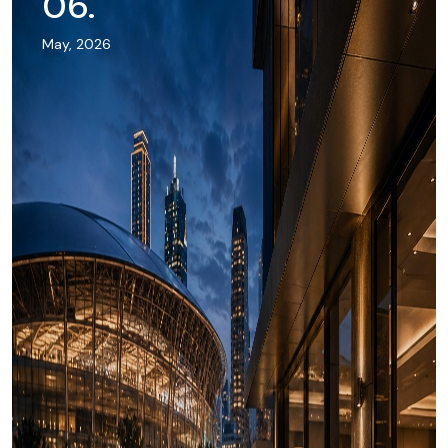
06
.
May, 2026